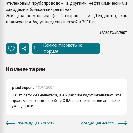
этиленовым трубопроводом и другими нефтехимическими
заводами в ближайших регионах.
Эти два комплекса (в Гахсаране и Дехдаште), как
планируется, будут введены в строй в
2010 г.
ПластЭксперт
Комментировать на
форуме
Комментарии
plastexpert
18.04.2007
Начаться то они начнуться, и чьи рабочие будут заканчивать эти
проекты не понятно... вообще США со своей внешней агрессией
уже достали...
предыдущая новость
следующая новость