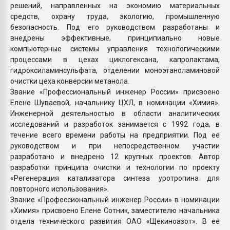
решений, направленных на экономию материальных
средств, охрану труда, экологию, промышленную
безопасность. Под его руководством разработаны и
внедрены эффективные, принципиально новые
компьютерные системы управления технологическими
процессами в цехах циклогексана, капролактама,
гидроксиламинсульфата, отделении моноэтаноламиновой
очистки цеха конверсии метанола.
Звание «Профессиональный инженер России» присвоено
Елене Шуваевой, начальнику ЦХЛ, в номинации «Химия».
Инженерной деятельностью в области аналитических
исследований и разработок занимается с 1992 года, в
течение всего времени работы на предприятии. Под ее
руководством и при непосредственном участии
разработано и внедрено 12 крупных проектов. Автор
разработки принципа очистки и технологии по проекту
«Регенерация катализатора синтеза уротропина для
повторного использования».
Звание «Профессиональный инженер России» в номинации
«Химия» присвоено Елене Сотник, заместителю начальника
отдела технического развития ОАО «Щекиноазот». В ее