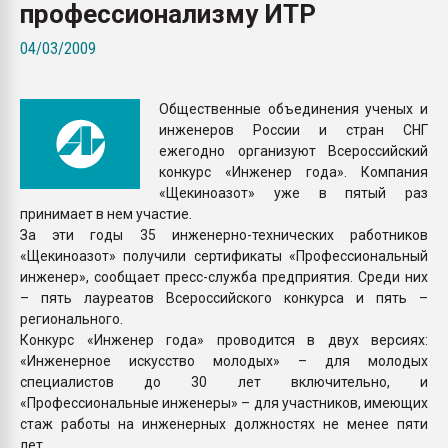
профессионализму ИТР
Всё, что касается выду
бутылок
04/03/2009
ПЕРЕЙТИ НА 
Общественные объединения ученых и
инженеров России и стран СНГ
ежегодно организуют Всероссийский
конкурс «Инженер года». Компания
«Щекиноазот» уже в пятый раз
принимает в нем участие.
За эти годы 35 инженерно-технических работников
«Щекиноазот» получили сертификаты «Профессиональный
инженер», сообщает пресс-служба предприятия. Среди них
– пять лауреатов Всероссийского конкурса и пять –
регионального.
Конкурс «Инженер года» проводится в двух версиях:
«Инженерное искусство молодых» – для молодых
специалистов до 30 лет включительно, и
«Профессиональные инженеры» – для участников, имеющих
стаж работы на инженерных должностях не менее пяти
лет.