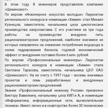
В этом году 8 инженеров представляли компанию
«Щекиноазот».
По версии «Инженерное искусство молодых» Лауреатом
регионального конкурса в номинации «Химия» стал Михаил
Кузнецов, заместитель начальника цеха циклогексана
производства капролактама. С его участием за три года
работы на производстве внедрено пять
рационализаторских предложений, наиболее значимое из
которых направлено на снижение потребления водорода в
схеме гидрирования бензола, годовой экономический
эффект от внедрения составил более 6 млн. рублей.
По версии «Профессиональные инженеры» Лауреатом
регионального конкурса в номинации «Химия» стала
Светлана Тарасова, заместитель начальника ЦХЛ ОАО
«Щекиноазот». На ее счету с 1997 года – восемь значимых
проектов и семь разработанных и внедренных
рационализаторских предложений.
Звание «Профессиональный инженер России» присвоено
Виктору Вавилкину, начальнику цеха КИП и А, в номинации
«Информатика, информационные сети, вычислительная
техника». Имеет лично и в соавторстве более 30 технических