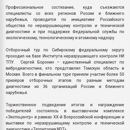
Профессиональное состязание, куда съезжаются
специалисты со всех регионов России и ближнего
зарубежья, проводится по инициативе Российского
общества по неразрушающему контролю и технической
диагностике и при поддержке Федеральной службы по
экологическому, технологическому и атомному надзору.
Отборочный тур по Сибирскому федеральному округу
проходил на базе Института неразрушающего контроля НИ
ТПУ. Сергей Боронин – единственный специалист по
вибродиагностике, кто представлял Томскую область в
Москве. Всего в финальном туре приняли участие более 50
призёров отборочных этапов по разным методам
диагностики из 36 организаций России и ближнего
зарубежья.
Торжественное подведение итогов и награждение
победителей состоялось в выставочном комплексе
«Экспоцентр» в рамках ХХ-й Всероссийской конференции и
выставки по неразрушающему контролю и технической
диагностике «Территория NDT».