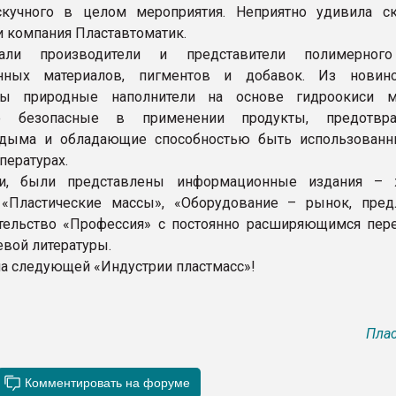
скучного в целом мероприятия. Неприятно удивила с
и компания Пластавтоматик.
вали производители и представители полимерного
нных материалов, пигментов и добавок. Из новин
ны природные наполнители на основе гидроокиси м
ые безопасные в применении продукты, предотвр
дыма и обладающие способностью быть использован
пературах.
и, были представлены информационные издания – 
 «Пластические массы», «Оборудование – рынок, пред
тельство «Профессия» с постоянно расширяющимся пер
вой литературы.
на следующей «Индустрии пластмасс»!
Плас