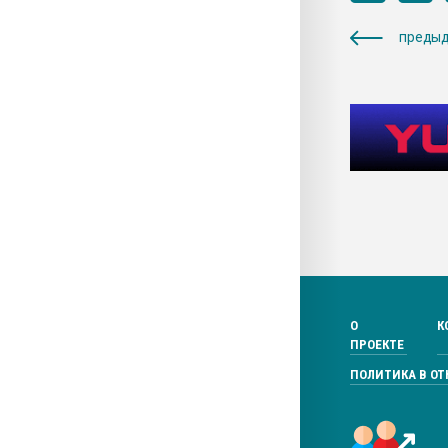
предыд
О
К
ПРОЕКТЕ
ПОЛИТИКА В О