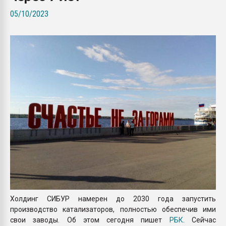
пластмасс
05/10/2023
28.07.2026 "Техноникол
ситуацией на строител
ПЕРЕЙТИ НА 
Холдинг СИБУР намерен до 2030 года запустить
производство катализаторов, полностью обеспечив ими
свои заводы. Об этом сегодня пишет
РБК
. Сейчас