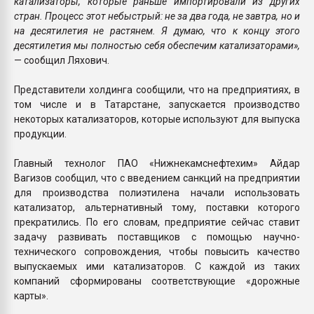
катализаторы, которые раньше импортировали из других
стран. Процесс этот небыстрый: не за два года, не завтра, но и
на десятилетия не растянем. Я думаю, что к концу этого
десятилетия мы полностью себя обеспечим катализаторами»,
— сообщил Ляхович.
Представители холдинга сообщили, что на предприятиях, в
том числе и в Татарстане, запускается производство
некоторых катализаторов, которые используют для выпуска
продукции.
Главный технолог ПАО «Нижнекамснефтехим» Айдар
Вагизов сообщил, что с введением санкций на предприятии
для производства полиэтилена начали использовать
катализатор, альтернативный тому, поставки которого
прекратились. По его словам, предприятие сейчас ставит
задачу развивать поставщиков с помощью научно-
технического сопровождения, чтобы повысить качество
выпускаемых ими катализаторов. С каждой из таких
компаний сформированы соответствующие «дорожные
карты».