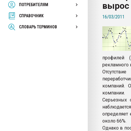
вырос
ПОТРЕБИТЕЛЯМ
Armaloy PC/ABS-1IM че
СПРАВОЧНИК
16/03/2011
ПЕРЕЙТИ НА 
СЛОВАРЬ ТЕРМИНОВ
профилей (
рекламного 
Отсутствие
переработчи
компаний. 
компании.
Серьезных 
наблюдается
определяет 
около 66%.
Однако в по