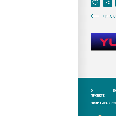
предыд
О
К
ПРОЕКТЕ
ПОЛИТИКА В О