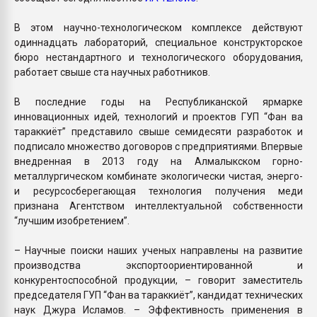
В этом научно-технологическом комплексе действуют
одиннадцать лабораторий, специальное конструкторское
бюро нестандартного и технологического оборудования,
работает свыше ста научных работников.
В последние годы на Республиканской ярмарке
инновационных идей, технологий и проектов ГУП “Фан ва
тараккиёт” представило свыше семидесяти разработок и
подписало множество договоров с предприятиями. Впервые
внедренная в 2013 году на Алмалыкском горно-
металлургическом комбинате экологически чистая, энерго-
и ресурсосберегающая технология получения меди
признана Агентством интеллектуальной собственности
“лучшим изобретением”.
– Научные поиски наших ученых направлены на развитие
производства экспортоориентированной и
конкурентоспособной продукции, – говорит заместитель
председателя ГУП “Фан ва тараккиёт”, кандидат технических
наук Джура Исламов. – Эффективность применения в