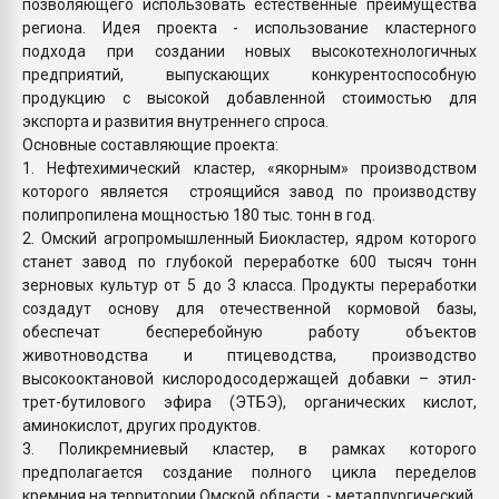
позволяющего использовать естественные преимущества
региона. Идея проекта - использование кластерного
подхода при создании новых высокотехнологичных
предприятий, выпускающих конкурентоспособную
продукцию с высокой добавленной стоимостью для
экспорта и развития внутреннего спроса.
Основные составляющие проекта:
1. Нефтехимический кластер, «якорным» производством
которого является строящийся завод по производству
полипропилена мощностью 180 тыс. тонн в год.
2. Омский агропромышленный Биокластер, ядром которого
станет завод по глубокой переработке 600 тысяч тонн
зерновых культур от 5 до 3 класса. Продукты переработки
создадут основу для отечественной кормовой базы,
обеспечат бесперебойную работу объектов
животноводства и птицеводства, производство
высокооктановой кислородосодержащей добавки – этил-
трет-бутилового эфира (ЭТБЭ), органических кислот,
аминокислот, других продуктов.
3. Поликремниевый кластер, в рамках которого
предполагается создание полного цикла переделов
кремния на территории Омской области - металлургический,