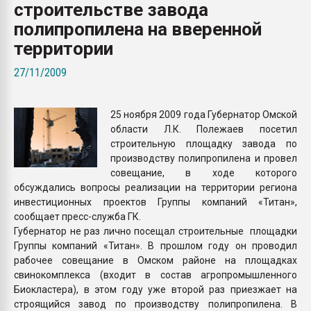
строительстве завода
Всё, что касается выду
бутылок
полипропилена на вверенной
территории
ПЕРЕЙТИ НА 
27/11/2009
25 ноября 2009 года Губернатор Омской
области Л.К. Полежаев посетил
строительную площадку завода по
производству полипропилена и провел
совещание, в ходе которого
обсуждались вопросы реализации на территории региона
инвестиционных проектов Группы компаний «Титан»,
сообщает пресс-служба ГК.
Губернатор не раз лично посещал строительные площадки
Группы компаний «Титан». В прошлом году он проводил
рабочее совещание в Омском районе на площадках
свинокомплекса (входит в состав агропромышленного
Биокластера), в этом году уже второй раз приезжает на
строящийся завод по производству полипропилена. В