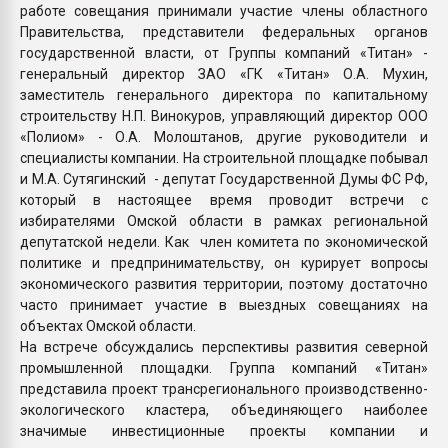
работе совещания принимали участие члены областного
Правительства, представители федеральных органов
государственной власти, от Группы компаний «Титан» -
генеральный директор ЗАО «ГК «Титан» О.А. Мухин,
заместитель генерального директора по капитальному
строительству Н.П. Винокуров, управляющий директор ООО
«Полиом» - О.А. Молоштанов, другие руководители и
специалисты компании. На строительной площадке побывал
и М.А. Сутягинский - депутат Государственной Думы ФС РФ,
который в настоящее время проводит встречи с
избирателями Омской области в рамках региональной
депутатской недели. Как член комитета по экономической
политике и предпринимательству, он курирует вопросы
экономического развития территории, поэтому достаточно
часто принимает участие в выездных совещаниях на
объектах Омской области.
На встрече обсуждались перспективы развития северной
промышленной площадки. Группа компаний «Титан»
представила проект трансрегионального производственно-
экологического кластера, объединяющего наиболее
значимые инвестиционные проекты компании и