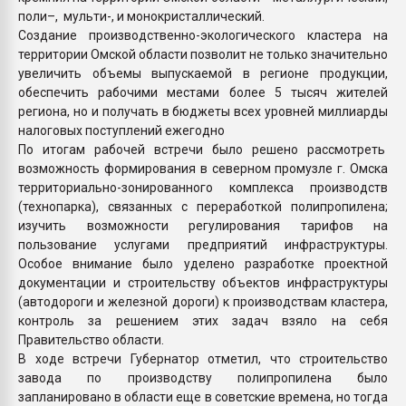
поли–, мульти-, и монокристаллический.
Создание производственно-экологического кластера на
территории Омской области позволит не только значительно
увеличить объемы выпускаемой в регионе продукции,
обеспечить рабочими местами более 5 тысяч жителей
региона, но и получать в бюджеты всех уровней миллиарды
налоговых поступлений ежегодно
По итогам рабочей встречи было решено рассмотреть
возможность формирования в северном промузле г. Омска
территориально-зонированного комплекса производств
(технопарка), связанных с переработкой полипропилена;
изучить возможности регулирования тарифов на
пользование услугами предприятий инфраструктуры.
Особое внимание было уделено разработке проектной
документации и строительству объектов инфраструктуры
(автодороги и железной дороги) к производствам кластера,
контроль за решением этих задач взяло на себя
Правительство области.
В ходе встречи Губернатор отметил, что строительство
завода по производству полипропилена было
запланировано в области еще в советские времена, но тогда