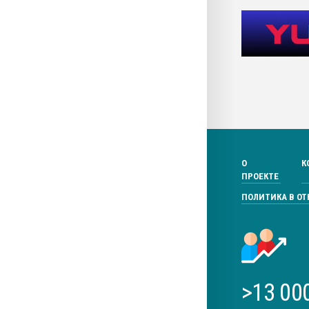
О
К
ПРОЕКТЕ
ПОЛИТИКА В О
>13 00