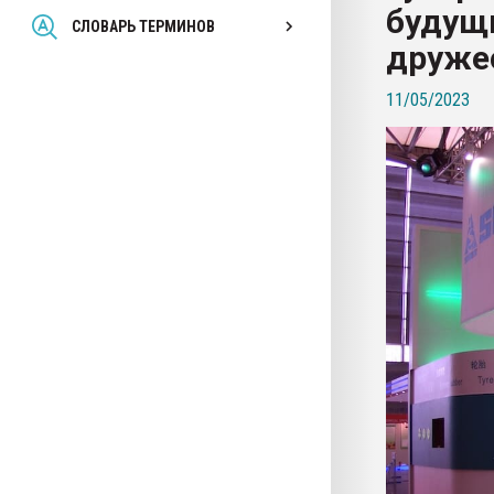
будущ
Всё, что касается выду
СЛОВАРЬ ТЕРМИНОВ
бутылок
друже
11/05/2023
ПЕРЕЙТИ НА 