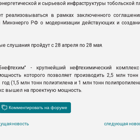
нергетической и сырьевой инфраструктуры тобольской п
ет реализовываться в рамках заключенного соглашен
и Минэнерго РФ о модернизации действующих и создан
е слушания пройдут с 28 апреля по 28 мая.
бнефтехим" - крупнейший нефтехимический комплекс
ощность которого позволяет производить 2,5 млн тонн
год (1,5 млн тонн полиэтилена и 1 млн тонн полипропилена
кс вышел на проектную мощность.
ущая новость
следующая ново