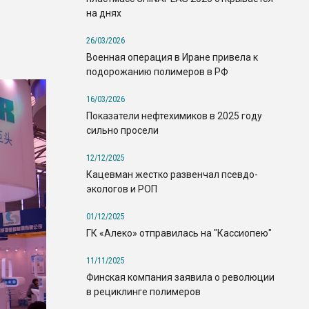
на днях
26/03/2026
Военная операция в Иране привела к
подорожанию полимеров в РФ
16/03/2026
Показатели нефтехимиков в 2025 году
сильно просели
12/12/2025
Кацевман жестко развенчал псевдо-
экологов и РОП
01/12/2025
ГК «Алеко» отправилась на "Кассиопею"
11/11/2025
Финская компания заявила о революции
в рециклинге полимеров