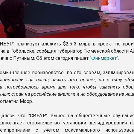
ИБУР" планирует вложить $2,5-3 млрд в проект по прои
на в Тобольске, сообщил губернатор Тюменской области А
рече с Путиным. Об этом сегодня пишет
"Финмаркет"
.
омышленное производство, по его словам, запланирован
нировали год назад начать этот проект, но в силу объ
тв потребовалось время для того, чтобы заменить обор
ных стран на российские аналоги и на оборудование из наш
 отметил Моор.
щалось, что "СИБУР" вынес на общественные слушания
дполагает строительство установки дегидрирования п
олипропилена с учетом максимального использова