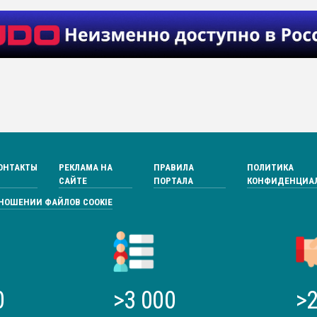
ОНТАКТЫ
РЕКЛАМА НА
ПРАВИЛА
ПОЛИТИКА
САЙТЕ
ПОРТАЛА
КОНФИДЕНЦИА
ТНОШЕНИИ ФАЙЛОВ COOKIE
0
>3 000
>2