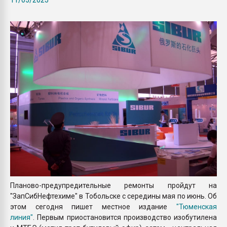
Всё, что касается выду
бутылок
ПЕРЕЙТИ НА 
Планово-предупредительные ремонты пройдут на
"ЗапСибНефтехиме" в Тобольске с середины мая по июнь. Об
этом сегодня пишет местное издание
"Тюменская
линия"
. Первым приостановится производство изобутилена