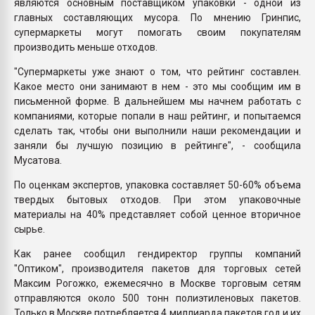
являются основным поставщиком упаковки - одной из
главных составляющих мусора. По мнению Гринпис,
супермаркеты могут помогать своим покупателям
производить меньше отходов.
"Супермаркеты уже знают о том, что рейтинг составлен.
Какое место они занимают в нем - это мы сообщим им в
письменной форме. В дальнейшем мы начнем работать с
компаниями, которые попали в наш рейтинг, и попытаемся
сделать так, чтобы они выполнили наши рекомендации и
заняли бы лучшую позицию в рейтинге", - сообщила
Мусатова.
По оценкам экспертов, упаковка составляет 50-60% объема
твердых бытовых отходов. При этом упаковочные
материалы на 40% представляет собой ценное вторичное
сырье.
Как ранее сообщил гендиректор группы компаний
"Оптиком", производителя пакетов для торговых сетей
Максим Рогожко, ежемесячно в Москве торговым сетям
отправляются около 500 тонн полиэтиленовых пакетов.
Только в Москве потребляется 4 миллиарда пакетов год и их