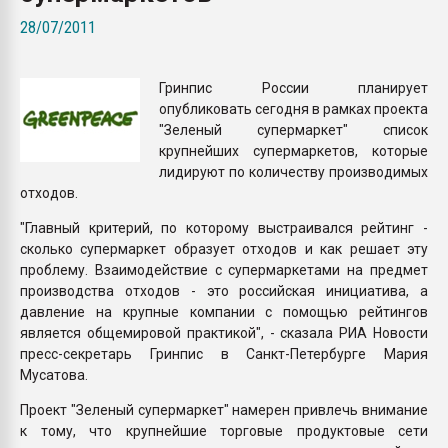
покупка, обмен
28/07/2011
ПЕРЕЙТИ НА 
Гринпис России планирует
опубликовать сегодня в рамках проекта
"Зеленый супермаркет" список
крупнейших супермаркетов, которые
лидируют по количеству производимых
отходов.
"Главный критерий, по которому выстраивался рейтинг -
сколько супермаркет образует отходов и как решает эту
проблему. Взаимодействие с супермаркетами на предмет
производства отходов - это российская инициатива, а
давление на крупные компании с помощью рейтингов
является общемировой практикой", - сказала РИА Новости
пресс-секретарь Гринпис в Санкт-Петербурге Мария
Мусатова.
Проект "Зеленый супермаркет" намерен привлечь внимание
к тому, что крупнейшие торговые продуктовые сети