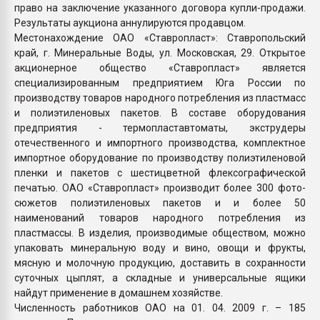
право на заключение указанного договора купли-продажи.
Результаты аукциона аннулируются продавцом.
Местонахождение ОАО «Ставропласт»: Ставропольский
край, г. Минеральные Воды, ул. Московская, 29. Открытое
акционерное общество «Ставропласт» является
специализированным предприятием Юга России по
производству товаров народного потребления из пластмасс
и полиэтиленовых пакетов. В составе оборудования
предприятия - термопластавтоматы, экструдеры
отечественного и импортного производства, комплектное
импортное оборудование по производству полиэтиленовой
пленки и пакетов с шестицветной флексографической
печатью. ОАО «Ставропласт» производит более 300 фото-
сюжетов полиэтиленовых пакетов и и более 50
наименований товаров народного потребления из
пластмассы. В изделия, производимые обществом, можно
упаковать минеральную воду и вино, овощи и фрукты,
мясную и молочную продукцию, доставить в сохранности
суточных цыплят, а складные и универсальные ящики
найдут применение в домашнем хозяйстве.
Численность работников ОАО на 01. 04. 2009 г. – 185