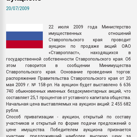
Armaloy PC/ABS-1IM че
20/07/2009
ПЕРЕЙТИ НА 
22 июля 2009 года Министерство
имущественных отношений
Ставропольского края проводит
аукцион по продаже акций ОАО
«Ставропласт», находящихся в
государственной собственности Ставропольского края. Об
этом говорится в сообщении Минимущества
Ставропольского края. Основание проведения торгов:
распоряжение Правительства Ставропольского края от 20
мая 2009 г. № 158-рп. На аукцион будет выставлено 6 636
740 обыкновенных именных бездокументарных акций, что
составляет 25,1 процентов от уставного капитала общества.
Начальная цена выставляемых на аукцион акций: 2 455 682
рубля.
Способ приватизации - аукцион, открытый по составу
участников и открытый по форме подачи предложений о
цене имущества. Победителем аукциона признается
участник, предложивший наиболее высокую цену за