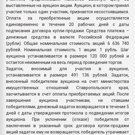
выставленные на аукцион акции. Аукцион, в котором принял
участие только один участник, признается несостоявшимся.
Оплата за приобретенные акции осуществляется
единовременно в течение 20 рабочих дней с даты
подписания договора купли-продажи. Средства платежа –
денежные средства в валюте Российской Федерации
(рубли). Общая номинальная стоимость акций: 6 636 740
рублей. Номинальная стоимость 1 акции: 1 рубль. Шаг
аукциона устанавливается в размере 120 000 рублей и
остается неизменным на весь период проведения торгов.
Задаток, вносимый для участия в аукционе,
устанавливается в размере 491 136 рублей. Задаток,
внесенный победителем аукциона на счет министерства
имущественных отношений Ставропольского края,
засчитывается в счет оплаты приобретаемых акций. После
завершения аукциона участникам, не ставшим
победителями, денежный задаток возвращается в течение 5
дней с даты утверждения протокола о подведении итогов
аукциона. При уклонении (отказе) победителя от
заключения в указанный срок договора купли-продажи
акций задаток ему не возвращается, победитель утрачивает