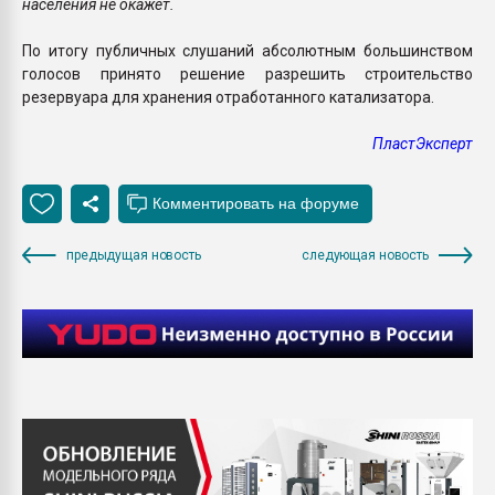
населения не окажет.
По итогу публичных слушаний абсолютным большинством
голосов принято решение разрешить строительство
резервуара для хранения отработанного катализатора.
ПластЭксперт
предыдущая новость
следующая новость