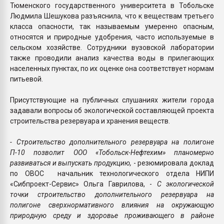
Тюменского государственного университета в Тобольске
Людмила Шешукова разъяснила, что к веществам третьего
класса опасности, так называемым умеренно опасным,
относятся и природные удобрения, часто используемые в
сельском хозяйстве. Сотрудники вузовской лаборатории
также проводили анализ качества воды в прилегающих
населенных пунктах, по их оценке она соответствует нормам
питьевой.
Присутствующие на публичных слушаниях жители города
задавали вопросы об экологической составляющей проекта
строительства резервуара и хранения веществ.
- Строительство дополнительного резервуара на полигоне
П-10 позволит ООО «Тобольск-Нефтехим» планомерно
развиваться и выпускать продукцию,
- резюмировала доклад
по ОВОС начальник технологического отдела НИПИ
«Сибпроект-Сервис» Ольга Гаврилова, -
С экологической
точки строительство дополнительного резервуара на
полигоне сверхнормативного влияния на окружающую
природную среду и здоровье проживающего в районе