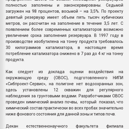
полностью заполнены и законсервированы. Седьмой
загружен на 98 процентов, восьмой – на 3,5%. По проекту
девятый резервуар имеет объем пять тысяч кубических
метров, он рассчитан на заполнение в течение 3,5 лет. С
появлением более современных катализаторов возможно
увеличение срока заполнения резервуара. В 1997 году в
производстве изобутилена на тонну продукта требовалось
30 килограммов катализатора, в настоящее время
потребление катализатора снижено в 7 раз до 4 кг на тонну
продукта.
Как следует из доклада оценки воздействия на
окружающую среду (ОВОС), подготовленного НИПИ
«Сибпроект-Сервис», на полигоне нет водоохранных зон,
здесь установлены 12 скважин для регулярного
наблюдения за грунтовыми водами. Разработчиками ОВОС
проведен химический анализ почвы, который показал, что
химический состав практически во всех пробах значительно
ниже фонового состояния для данной зоны и типов почв.
Декан естественнонаучного факультета филиала