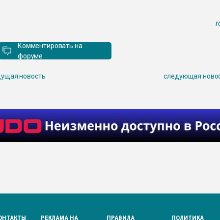
r
Комментировать на
форуме
ущая новость
следующая ново
ОНТАКТЫ
РЕКЛАМА НА
ПРАВИЛА
ПОЛИТИКА