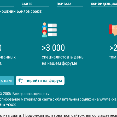
САЙТЕ
ПОРТАЛА
КОНФИДЕНЦИА
ТНОШЕНИИ ФАЙЛОВ COOKIE
0
>3 000
>2
ованных
специалистов в день
тем
в
на нашем форуме
ть нам
перейти на форум
© 2006. Все права защищены
опирование материалов сайта с обязательной ссылкой на www.e-plas
йта
ализа сайта. Продолжая пользоваться сайтом, вы соглашаетес