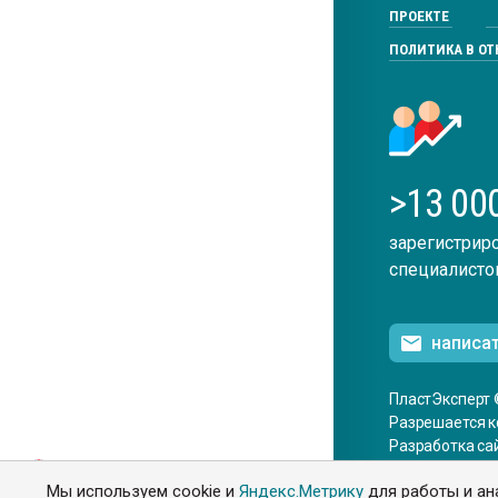
ПРОЕКТЕ
ПОЛИТИКА В О
>13 00
зарегистрир
специалисто
написа
ПластЭксперт 
Разрешается к
Разработка са
ENG
Мы используем cookie и
Яндекс.Метрику
для работы и ан