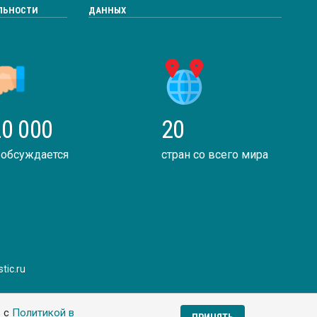
ЛЬНОСТИ
ДАННЫХ
0 000
20
 обсуждается
стран со всего мира
tic.ru
ь с
Политикой в