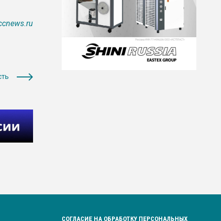
ccnews.ru
сть
СОГЛАСИЕ НА ОБРАБОТКУ ПЕРСОНАЛЬНЫХ