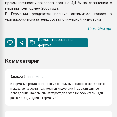
промышленность показала рост на 4,4 % по сравнению с
первым полугодием 2006 года.
В Германии раздаются полные оптимизма голоса о
«китайских» показателях роста полимерной индустрии.
ПластЭксперт
Комментировать на
форуме
Комментарии
Алексей
03.10.2007
В Германии раздаются полные оптимизма голоса о «китайских»
показателях роста полимерной индустрии. Подозрительное
совпадение. Как бы они этот рост два раза не посчитали. Один
раз в Китае, и один в Германии. )