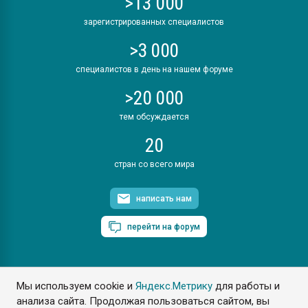
>13 000
зарегистрированных специалистов
>3 000
специалистов в день на нашем форуме
>20 000
тем обсуждается
20
стран со всего мира
написать нам
перейти на форум
Мы используем cookie и
Яндекс.Метрику
для работы и
ПластЭксперт © 2006. Все права защищены
анализа сайта. Продолжая пользоваться сайтом, вы
Разрешается копирование материалов сайта с обязательной