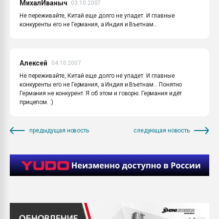
МихалИваныч
03.10.2007
Не переживайте, Китай еще долго не упадет. И главные
конкуренты его не Германия, а Индия и Въетнам...
Алексей
04.10.2007
Не переживайте, Китай еще долго не упадет. И главные
конкуренты его не Германия, а Индия и Въетнам... Понятно
Германия не конкурент. Я об этом и говорю. Германия идёт
прицепом. :)
предыдущая новость
следующая новость