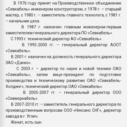
В 1976 году принят на Производственное объединение
«Севкабель» инженером конструктором, с 1978 г. – старший
мастер, с 1980 г. – заместитель главного технолога, с 1981 г.
– начальник цеха.
В 1987 г. назначен главным инженером-первым
заместителем генерального директора ПО «Севкабель».
С 1993 г. технический директор АО «Севкабель».
В 1995-2000 гг. – генеральный директор АООТ
«Севкабель».
В 2001 г. назначен на должность генерального директора
ЗАО «Данко».
С 2003 г. – директор по науке и новой технике ОАО
«Севкабель», затем вице-президент по подготовке
производства и техническому развитию ОАО «Севкабель-
Холдинг», технический директор ОАО «Севкабель».
В 2005-2007 гг. – генеральный директор ООО
«Севморкабель».
В 2007-2010 гг. – заместитель генерального директора по
производственным вопросам ООО «Нексанс СНГ», директор
завода в г. Углич.
Женат, есть сын.