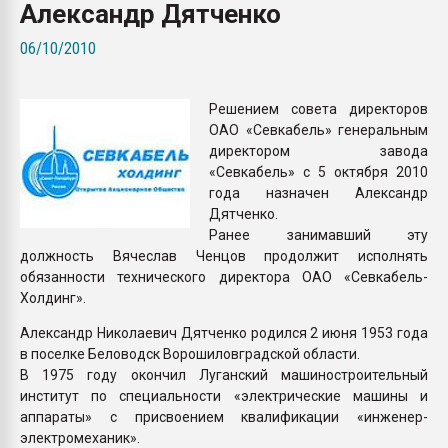
Александр Дятченко
Всё, что касается выду
бутылок
06/10/2010
ПЕРЕЙТИ НА 
Решением совета директоров
ОАО «Севкабель» генеральным
директором завода
«Севкабель» с 5 октября 2010
года назначен Александр
Дятченко.
Ранее занимавший эту
должность Вячеслав Ченцов продолжит исполнять
обязанности технического директора ОАО «Севкабель-
Холдинг».
Александр Николаевич Дятченко родился 2 июня 1953 года
в поселке Беловодск Ворошиловградской области.
В 1975 году окончил Луганский машиностроительный
институт по специальности «электрические машины и
аппараты» с присвоением квалификации «инженер-
электромеханик».