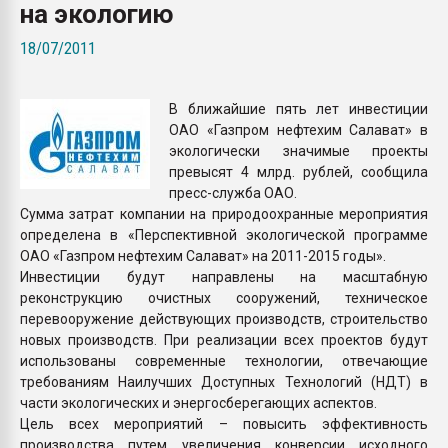
на экологию
Всё, что касается выду
бутылок
18/07/2011
ПЕРЕЙТИ НА 
В ближайшие пять лет инвестиции
ОАО «Газпром нефтехим Салават» в
экологически значимые проекты
превысят 4 млрд. рублей, сообщила
пресс-служба ОАО.
Сумма затрат компании на природоохранные мероприятия
определена в «Перспективной экологической программе
ОАО «Газпром нефтехим Салават» на 2011-2015 годы».
Инвестиции будут направлены на масштабную
реконструкцию очистных сооружений, техническое
перевооружение действующих производств, строительство
новых производств. При реализации всех проектов будут
использованы современные технологии, отвечающие
требованиям Наилучших Доступных Технологий (НДТ) в
части экологических и энергосберегающих аспектов.
Цель всех мероприятий – повысить эффективность
производства путем увеличения конверсии исходного