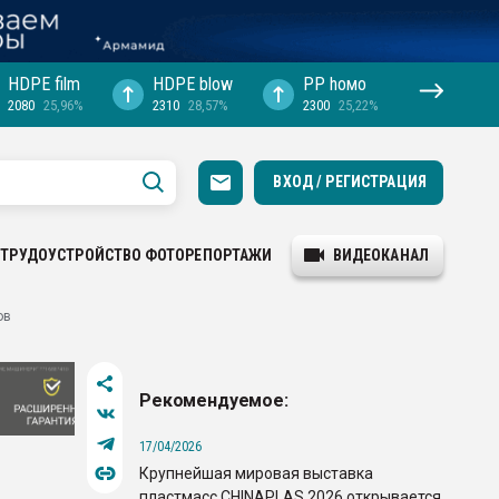
HDPE film
HDPE blow
PP hомо
2080
25,96%
2310
28,57%
2300
25,22%
ВХОД / РЕГИСТРАЦИЯ
ТРУДОУСТРОЙСТВО
ФОТОРЕПОРТАЖИ
ВИДЕОКАНАЛ
ов
Рекомендуемое:
17/04/2026
Крупнейшая мировая выставка
пластмасс CHINAPLAS 2026 открывается