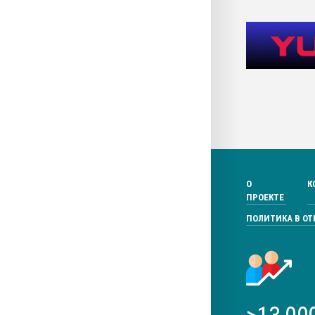
О
К
ПРОЕКТЕ
ПОЛИТИКА В О