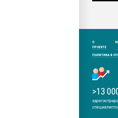
О
К
ПРОЕКТЕ
ПОЛИТИКА В О
>13 00
зарегистрир
специалисто