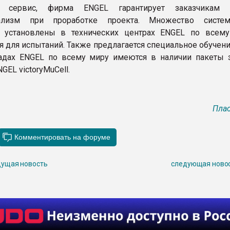
 сервис, фирма ENGEL гарантирует заказчикам 
нализм при проработке проекта. Множество систе
ll установлены в технических центрах ENGEL по всем
я для испытаний. Также предлагается специальное обучен
ладах ENGEL по всему миру имеются в наличии пакеты 
NGEL victoryMuCell.
Плас
ущая новость
следующая ново