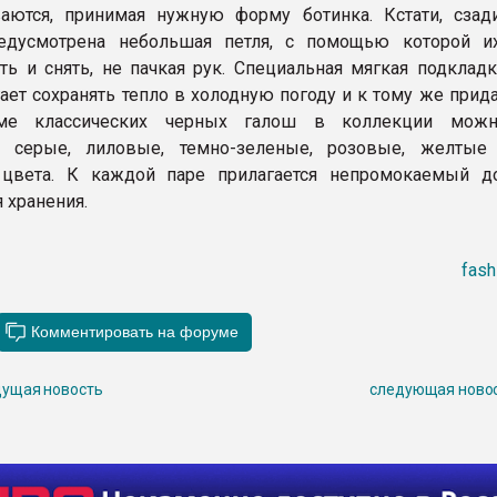
аются, принимая нужную форму ботинка. Кстати, сзад
едусмотрена небольшая петля, с помощью которой 
ть и снять, не пачкая рук. Специальная мягкая подкладк
ает сохранять тепло в холодную погоду и к тому же прид
оме классических черных галош в коллекции можн
, серые, лиловые, темно-зеленые, розовые, желты
цвета. К каждой паре прилагается непромокаемый 
 хранения.
fash
ущая новость
следующая ново