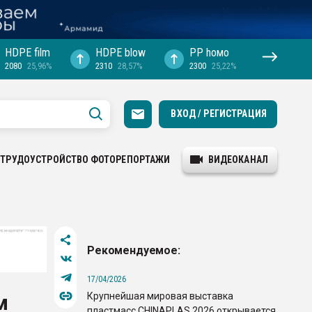
HDPE film
HDPE blow
PP hомо
2080
25,96%
2310
28,57%
2300
25,22%
ВХОД / РЕГИСТРАЦИЯ
ТРУДОУСТРОЙСТВО
ФОТОРЕПОРТАЖИ
ВИДЕОКАНАЛ
Рекомендуемое:
17/04/2026
Крупнейшая мировая выставка
м
пластмасс CHINAPLAS 2026 открывается