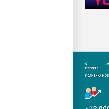
О
К
ПРОЕКТЕ
ПОЛИТИКА В О