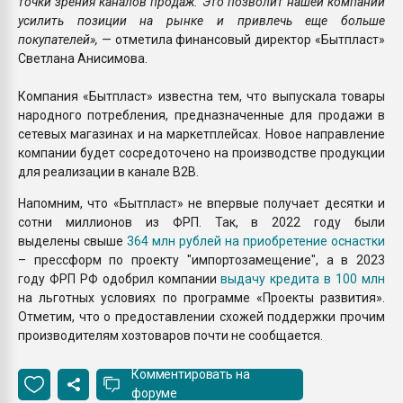
точки зрения каналов продаж. Это позволит нашей компании
усилить позиции на рынке и привлечь еще больше
покупателей»,
— отметила финансовый директор «Бытпласт»
Светлана Анисимова.
Компания «Бытпласт» известна тем, что выпускала товары
народного потребления, предназначенные для продажи в
сетевых магазинах и на маркетплейсах. Новое направление
компании будет сосредоточено на производстве продукции
для реализации в канале B2B.
Напомним, что «Бытпласт» не впервые получает десятки и
сотни миллионов из ФРП. Так, в 2022 году были
выделены свыше
364 млн рублей на приобретение оснастки
– прессформ по проекту "импортозамещение", а в 2023
году ФРП РФ одобрил компании
выдачу кредита в 100 млн
на льготных условиях по программе «Проекты развития».
Отметим, что о предоставлении схожей поддержки прочим
производителям хозтоваров почти не сообщается.
Комментировать на
форуме