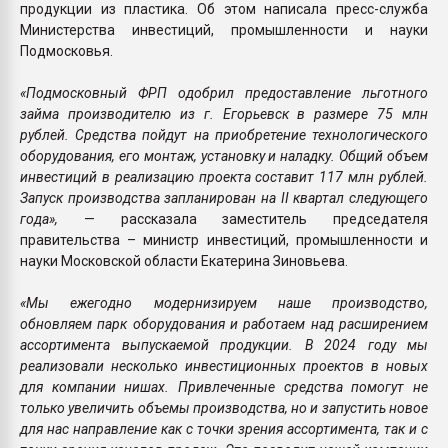
продукции из пластика. Об этом написала пресс-служба
Министерства инвестиций, промышленности и науки
Подмосковья.
«Подмосковный ФРП одобрил предоставление льготного
займа производителю из г. Егорьевск в размере 75 млн
рублей. Средства пойдут на приобретение технологического
оборудования, его монтаж, установку и наладку. Общий объем
инвестиций в реализацию проекта составит 117 млн рублей.
Запуск производства запланирован на II квартал следующего
года»,
— рассказала заместитель председателя
правительства – министр инвестиций, промышленности и
науки Московской области Екатерина Зиновьева.
«Мы ежегодно модернизируем наше производство,
обновляем парк оборудования и работаем над расширением
ассортимента выпускаемой продукции. В 2024 году мы
реализовали несколько инвестиционных проектов в новых
для компании нишах. Привлеченные средства помогут не
только увеличить объемы производства, но и запустить новое
для нас направление как с точки зрения ассортимента, так и с