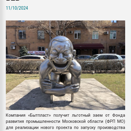
Всё, что касается выду
11/10/2024
бутылок
ПЕРЕЙТИ НА 
Компания «Бытпласт» получит льготный заем от Фонда
развития промышленности Московской области (ФРП МО)
для реализации нового проекта по запуску производства