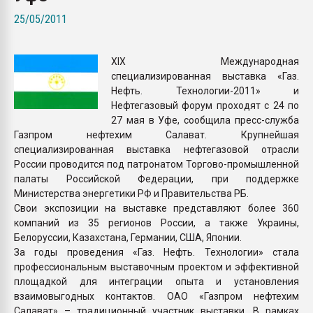
Всё, что касается выду
25/05/2011
бутылок
XIX Международная
ПЕРЕЙТИ НА 
специализированная выставка «Газ.
Нефть. Технологии-2011» и
Нефтегазовый форум проходят с 24 по
27 мая в Уфе, сообщила пресс-служба
Газпром нефтехим Салават. Крупнейшая
специализированная выставка нефтегазовой отрасли
России проводится под патронатом Торгово-промышленной
палаты Российской Федерации, при поддержке
Министерства энергетики РФ и Правительства РБ.
Свои экспозиции на выставке представляют более 360
компаний из 35 регионов России, а также Украины,
Белоруссии, Казахстана, Германии, США, Японии.
За годы проведения «Газ. Нефть. Технологии» стала
профессиональным выставочным проектом и эффективной
площадкой для интеграции опыта и установления
взаимовыгодных контактов. ОАО «Газпром нефтехим
Салават» – традиционный участник выставки. В рамках