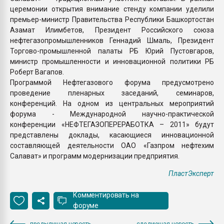
церемонии открытия внимание стенду компании уделили
премьер-министр Правительства Республики Башкортостан
Азамат Илимбетов, Президент Российского союза
нефтегазопромышленников Геннадий Шмаль, Президент
Торгово-промышленной палаты РБ Юрий Пустовгаров,
министр промышленности и инновационной политики РБ
Роберт Вагапов.
Программой Нефтегазового форума предусмотрено
проведение пленарных заседаний, семинаров,
конференций. На одном из центральных мероприятий
форума - Международной научно-практической
конференции «НЕФТЕГАЗОПЕРЕРАБОТКА – 2011» будут
представлены доклады, касающиеся инновационной
составляющей деятельности ОАО «Газпром нефтехим
Салават» и программ модернизации предприятия.
ПластЭксперт
Комментировать на
форуме
предыдущая новость
следующая новость