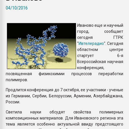
покупка, обмен
04/10/2016
ПЕРЕЙТИ НА 
Иваново еще и научный
город, сообщает
сегодня ГТРК
"
Ивтелерадио
". Сегодня
областном центре
стартует 6-я
Всероссийская научная
конференция,
посвященная физикохимии процессов переработки
полимеров.
Продлится конференция до 7 октября, ее участники - ученые
из Германии, Сербии, Белоруссии, Армении, Азербайджана,
России.
Светила науки обсудят свойства полимерных
композиционных материалов. Для Ивановского региона эта
тема является особенно актуальной ввиду предстоящего