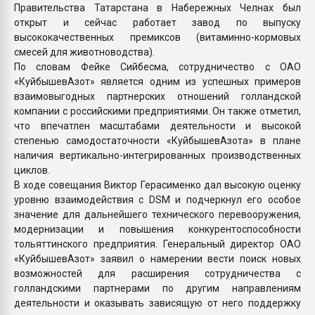
Правительства Татарстана в Набережных Челнах был
открыт и сейчас работает завод по выпуску
высококачественных премиксов (витаминно-кормовых
смесей для животноводства).
По словам Фейке Сийбесма, сотрудничество с ОАО
«КуйбышевАзот» является одним из успешных примеров
взаимовыгодных партнерских отношений голландской
компании с российскими предприятиями. Он также отметил,
что впечатлен масштабами деятельности и высокой
степенью самодостаточности «КуйбышевАзота» в плане
наличия вертикально-интегрированных производственных
циклов.
В ходе совещания Виктор Герасименко дал высокую оценку
уровню взаимодействия с DSM и подчеркнул его особое
значение для дальнейшего технического перевооружения,
модернизации и повышения конкурентоспособности
тольяттинского предприятия. Генеральный директор ОАО
«КуйбышевАзот» заявил о намерении вести поиск новых
возможностей для расширения сотрудничества с
голландскими партнерами по другим направлениям
деятельности и оказывать зависящую от него поддержку