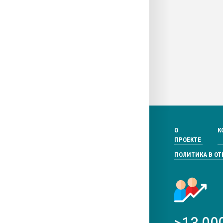
О
К
ПРОЕКТЕ
ПОЛИТИКА В О