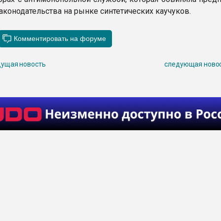
аконодательства на рынке синтетических каучуков.
ущая новость
следующая ново