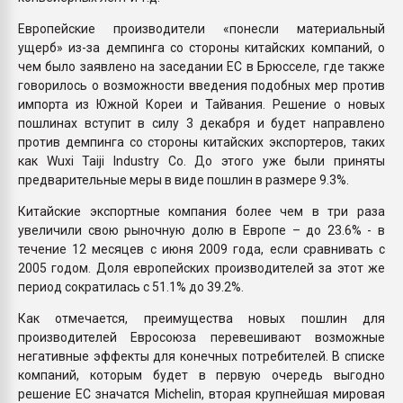
Европейские производители «понесли материальный
ущерб» из-за демпинга со стороны китайских компаний, о
чем было заявлено на заседании ЕС в Брюсселе, где также
говорилось о возможности введения подобных мер против
импорта из Южной Кореи и Тайвания. Решение о новых
пошлинах вступит в силу 3 декабря и будет направлено
против демпинга со стороны китайских экспортеров, таких
как Wuxi Taiji Industry Co. До этого уже были приняты
предварительные меры в виде пошлин в размере 9.3%.
Китайские экспортные компания более чем в три раза
увеличили свою рыночную долю в Европе – до 23.6% - в
течение 12 месяцев с июня 2009 года, если сравнивать с
2005 годом. Доля европейских производителей за этот же
период сократилась с 51.1% до 39.2%.
Как отмечается, преимущества новых пошлин для
производителей Евросоюза перевешивают возможные
негативные эффекты для конечных потребителей. В списке
компаний, которым будет в первую очередь выгодно
решение ЕС значатся Michelin, вторая крупнейшая мировая