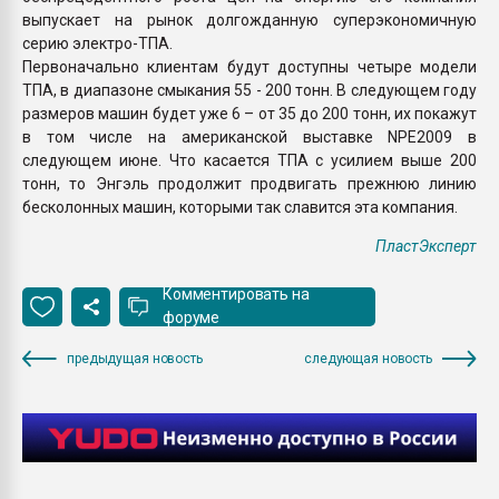
выпускает на рынок долгожданную суперэкономичную
серию электро-ТПА.
Первоначально клиентам будут доступны четыре модели
ТПА, в диапазоне смыкания 55 - 200 тонн. В следующем году
размеров машин будет уже 6 – от 35 до 200 тонн, их покажут
в том числе на американской выставке NPE2009 в
следующем июне. Что касается ТПА с усилием выше 200
тонн, то Энгэль продолжит продвигать прежнюю линию
бесколонных машин, которыми так славится эта компания.
ПластЭксперт
Комментировать на
форуме
предыдущая новость
следующая новость