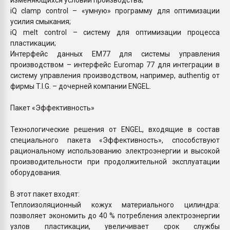
iQ clamp control – «умную» программу для оптимизации
усилия смыкания;
iQ melt control – систему для оптимизации процесса
пластикации;
Интерфейс данных EM77 для системы управления
производством – интерфейс Euromap 77 для интеграции в
систему управления производством, например, authentig от
фирмы T.I.G. – дочерней компании ENGEL.
Пакет «Эффективность»
Технологические решения от ENGEL, входящие в состав
специального пакета «Эффективность», способствуют
рациональному использованию электроэнергии и высокой
производительности при продолжительной эксплуатации
оборудования.
В этот пакет входят:
Теплоизоляционный кожух материального цилиндра:
позволяет экономить до 40 % потребления электроэнергии
узлов пластикации, увеличивает срок службы