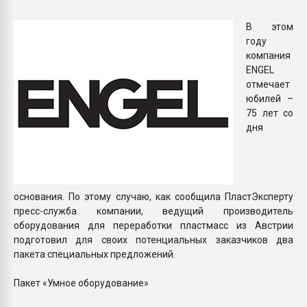
Всё, что касается выду
бутылок
В этом
году
компания
ПЕРЕЙТИ НА 
ENGEL
отмечает
юбилей –
75 лет со
дня
основания. По этому случаю, как сообщила ПластЭксперту
пресс-служба компании, ведущий производитель
оборудования для переработки пластмасс из Австрии
подготовил для своих потенциальных заказчиков два
пакета специальных предложений.
Пакет «Умное оборудование»