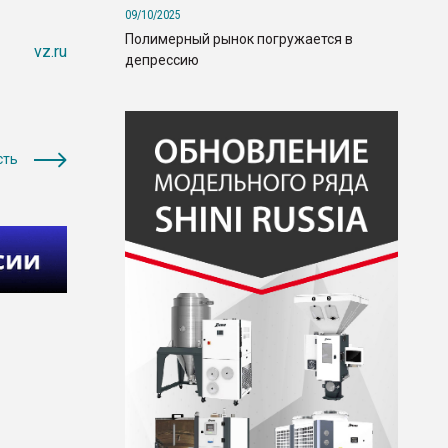
09/10/2025
Полимерный рынок погружается в
vz.ru
депрессию
сть