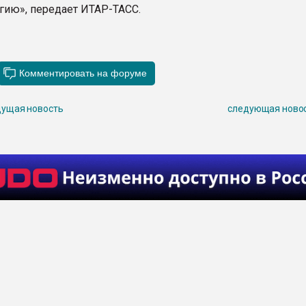
гию», передает ИТАР-ТАСС.
ущая новость
следующая ново