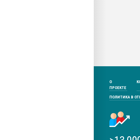
О
К
ПРОЕКТЕ
ПОЛИТИКА В О