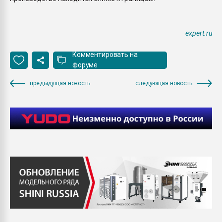
expert.ru
Комментировать на
форуме
предыдущая новость
следующая новость