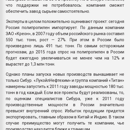
что поддержки не потребовалось: компания сможет
обеспечить завод сырьем самостоятельно.
Эксперты в целом положительно оценивают проект: сегодня
Россия полипропилен импортирует. По данным компании
ЗАО «Креон», в 2007 году объем российского рынка составил
550 тыс. тонн, рост — 27%. При этом в России было
произведено лишь 491 тыс. тонн. По самым осторожным
прогнозам, до 2015 года спрос на полипропилен в России
будет ежегодно увеличиваться не менее чем на 12% и
вырастет до 1,3 млн тонн.
Однако планы запуска новых производств вынашивает не
только Сибур. «Лукойл­Нефтехим» и группа компаний «Титан»
намерены запустить к 2011 году заводы мощностью 180 тыс.
тонн в год каждый. Если все проекты будут реализованы, то,
по оценкам специалистов Сибура, уже к 2011 году
производственные мощности в России значительно
превысят внутренний спрос. Избыток продукции придется
экспортировать, главным образом в Китай и Индию. В таком
случае преимущество могут получить те компании, чье
производство находится ближе к границам.