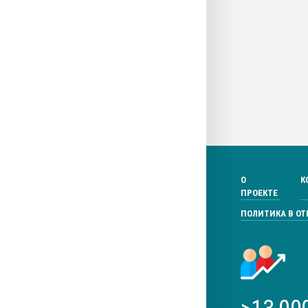
О
К
ПРОЕКТЕ
ПОЛИТИКА В О