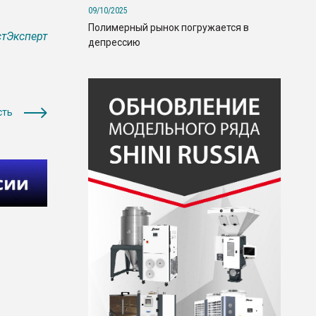
09/10/2025
Полимерный рынок погружается в
тЭксперт
депрессию
сть