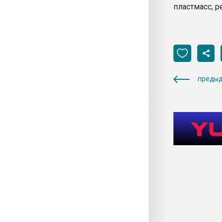
пластмасс, р
предыд