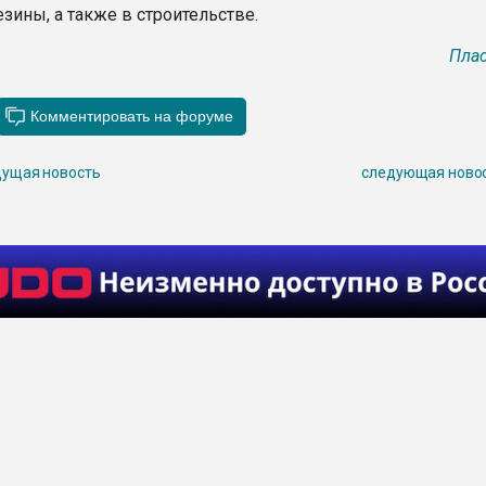
езины, а также в строительстве.
Плас
ущая новость
следующая ново