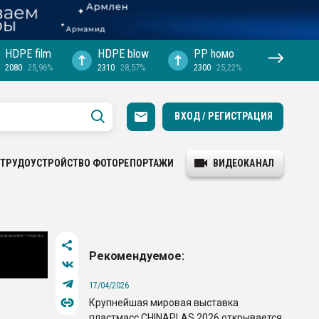
HDPE film
HDPE blow
PP hомо
2080
25,96%
2310
28,57%
2300
25,22%
ВХОД / РЕГИСТРАЦИЯ
ТРУДОУСТРОЙСТВО
ФОТОРЕПОРТАЖИ
ВИДЕОКАНАЛ
Рекомендуемое:
17/04/2026
Крупнейшая мировая выставка
ы
пластмасс CHINAPLAS 2026 открывается