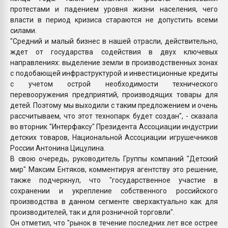
протестами и падением уровня жизни населения, чего
власти в период кризиса стараются не допустить всеми
силами.
"Средний и малый бизнес в нашей отрасли, действительно,
ждет от государства содействия в двух ключевых
направлениях: выделение земли в производственных зонах
с подобающей инфраструктурой и инвестиционные кредиты
с учетом острой необходимости технического
перевооружения предприятий, производящих товары для
детей. Поэтому мы выходили с таким предложением и очень
рассчитываем, что этот технопарк будет создан", - сказала
во вторник "Интерфаксу" Президента Ассоциации индустрии
детских товаров, Национальной Ассоциации игрушечников
России Антонина Цицулина.
В свою очередь, руководитель Группы компаний "Детский
мир" Максим Ентяков, комментируя агентству это решение,
также подчеркнул, что "государственное участие в
сохранении и укрепление собственного российского
производства в данном сегменте сверхактуально как для
производителей, так и для розничной торговли".
Он отметил, что "рынок в течение последних лет все острее