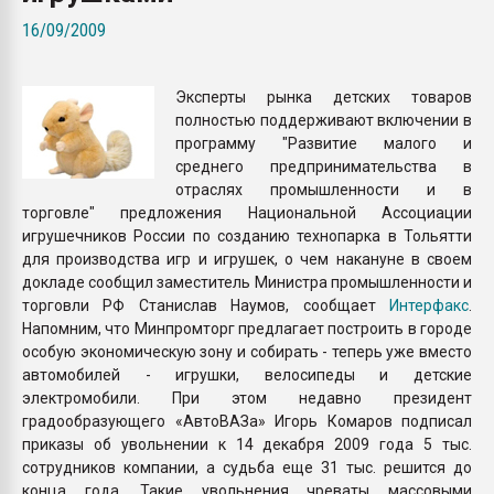
покупка, обмен
16/09/2009
ПЕРЕЙТИ НА 
Эксперты рынка детских товаров
полностью поддерживают включении в
программу "Развитие малого и
среднего предпринимательства в
отраслях промышленности и в
торговле" предложения Национальной Ассоциации
игрушечников России по созданию технопарка в Тольятти
для производства игр и игрушек, о чем накануне в своем
докладе сообщил заместитель Министра промышленности и
торговли РФ Станислав Наумов, сообщает
Интерфакс
.
Напомним, что Минпромторг предлагает построить в городе
особую экономическую зону и собирать - теперь уже вместо
автомобилей - игрушки, велосипеды и детские
электромобили. При этом недавно президент
градообразующего «АвтоВАЗа» Игорь Комаров подписал
приказы об увольнении к 14 декабря 2009 года 5 тыс.
сотрудников компании, а судьба еще 31 тыс. решится до
конца года. Такие увольнения чреваты массовыми