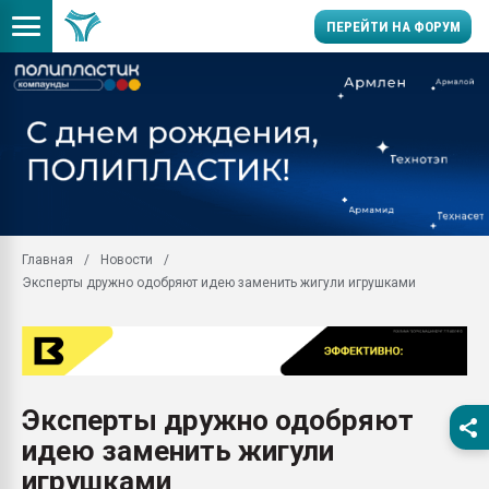
ПЕРЕЙТИ НА ФОРУМ
28.07.2026 Автоматиза
первый план в перераб
пластмасс
28.07.2026 "Техноникол
ситуацией на строител
Всё, что касается выду
Главная
Новости
бутылок
Эксперты дружно одобряют идею заменить жигули игрушками
Материал поверхности 
вакуумного формовани
Продам отходы Компо
поликарбоната и АБС-п
Armaloy PC/ABS-1IM че
Эксперты дружно одобряют
26.07.2022 "Сибирский т
идею заменить жигули
намного дороже
игрушками
Профильная литератур