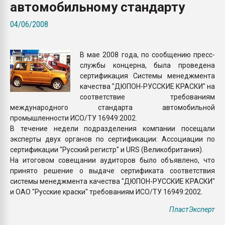
автомобильному стандарту
Armaloy PC/ABS-1IM че
04/06/2008
ПЕРЕЙТИ НА 
В мае 2008 года, по сообщению пресс-
службы концерна, была проведена
сертификация Системы менеджмента
качества "ДЮПОН-РУССКИЕ КРАСКИ" на
соответствие требованиям
международного стандарта автомобильной
промышленности ИСО/ТУ 16949:2002.
В течение недели подразделения компании посещали
эксперты двух органов по сертификации: Ассоциации по
сертификации "Русский регистр" и URS (Великобритания).
На итоговом совещании аудиторов было объявлено, что
принято решение о выдаче сертификата соответствия
системы менеджмента качества "ДЮПОН-РУССКИЕ КРАСКИ"
и ОАО "Русские краски" требованиям ИСО/ТУ 16949:2002.
ПластЭксперт