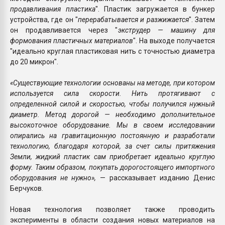
продавливания пластика
". Пластик загружается в бункер
устройства, где он "
перерабатывается и разжижается
". Затем
он продавливается через "
экструдер — машину для
формования пластичных материалов
". На выходе получается
"идеально круглая пластиковая нить с точностью диаметра
до 20 микрон".
«Существующие технологии основаны на методе, при котором
используется сила скорости. Нить протягивают с
определенной силой и скоростью, чтобы получился нужный
диаметр. Метод дорогой — необходимо дополнительное
высокоточное оборудование. Мы в своем исследовании
опирались на гравитационную постоянную и разработали
технологию, благодаря которой, за счет силы притяжения
Земли, жидкий пластик сам приобретает идеально круглую
форму. Таким образом, покупать дорогостоящего импортного
оборудования не нужно»,
— рассказывает изданию Денис
Берчуков.
Новая технология позволяет также проводить
эксперименты в области создания новых материалов на