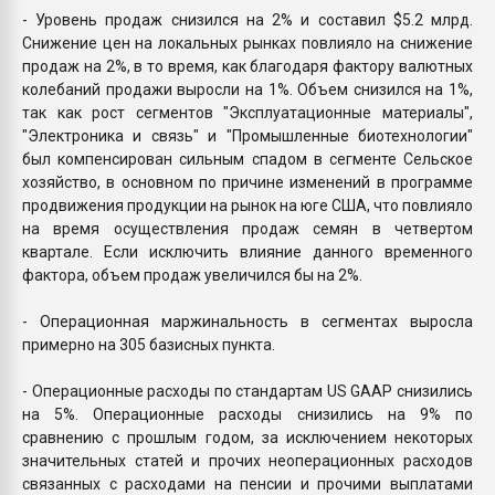
- Уровень продаж снизился на 2% и составил $5.2 млрд.
Снижение цен на локальных рынках повлияло на снижение
продаж на 2%, в то время, как благодаря фактору валютных
колебаний продажи выросли на 1%. Объем снизился на 1%,
так как рост сегментов "Эксплуатационные материалы",
"Электроника и связь" и "Промышленные биотехнологии"
был компенсирован сильным спадом в сегменте Сельское
хозяйство, в основном по причине изменений в программе
продвижения продукции на рынок на юге США, что повлияло
на время осуществления продаж семян в четвертом
квартале. Если исключить влияние данного временного
фактора, объем продаж увеличился бы на 2%.
- Операционная маржинальность в сегментах выросла
примерно на 305 базисных пункта.
- Операционные расходы по стандартам US GAAP снизились
на 5%. Операционные расходы снизились на 9% по
сравнению с прошлым годом, за исключением некоторых
значительных статей и прочих неоперационных расходов
связанных с расходами на пенсии и прочими выплатами