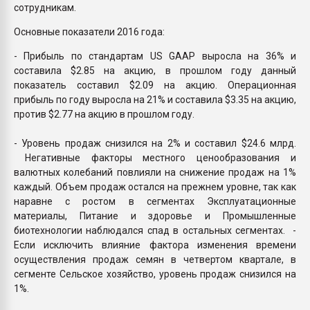
сотрудникам.
Основные показатели 2016 года:
- Прибыль по стандартам US GAAP выросла на 36% и
составила $2.85 на акцию, в прошлом году данный
показатель составил $2.09 на акцию. Операционная
прибыль по году выросла на 21% и составила $3.35 на акцию,
против $2.77 на акцию в прошлом году.
- Уровень продаж снизился на 2% и составил $24.6 млрд.
Негативные факторы местного ценообразования и
валютных колебаний повлияли на снижение продаж на 1%
каждый. Объем продаж остался на прежнем уровне, так как
наравне с ростом в сегментах Эксплуатационные
материалы, Питание и здоровье и Промышленные
биотехнологии наблюдался спад в остальных сегментах. -
Если исключить влияние фактора изменения времени
осуществления продаж семян в четвертом квартале, в
сегменте Сельское хозяйство, уровень продаж снизился на
1%.