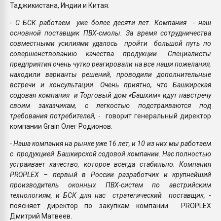
Таджикистана, Индии и Китая.
- С БСК работаем уже более десяти лет. Компания - наш
основной поставщик ПВХ-смолы. За время сотрудничества
совместными усилиями удалось пройти большой путь по
совершенствованию качества продукции. Специалисты
предприятия очень чутко реагировали на все наши пожелания,
находили варианты решений, проводили дополнительные
встречи и консультации. Очень приятно, что Башкирская
содовая компания и Торговый дом «Башхим» идут навстречу
своим заказчикам, с легкостью подстраиваются под
требования потребителей,
- говорит генеральный директор
компании Grain Олег Родионов.
- Наша компания на рынке уже 16 лет, и 10 из них мы работаем
с продукцией Башкирской содовой компании. Нас полностью
устраивает качество, которое всегда стабильно. Компания
PROPLEX – первый в России разработчик и крупнейший
производитель оконных ПВХ-систем по австрийским
технологиям, и БСК для нас стратегический поставщик,
-
поясняет директор по закупкам компании PROPLEX
Дмитрий Матвеев.