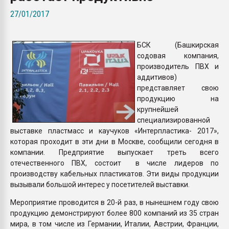
Всё, что касается выду
27/01/2017
бутылок
БСК (Башкирская
ПЕРЕЙТИ НА 
содовая компания,
производитель ПВХ и
аддитивов)
представляет свою
продукцию на
крупнейшей
специализированной
выставке пластмасс и каучуков «Интерпластика- 2017»,
которая проходит в эти дни в Москве, сообщили сегодня в
компании. Предприятие выпускает треть всего
отечественного ПВХ, состоит в числе лидеров по
производству кабельных пластикатов. Эти виды продукции
вызывали большой интерес у посетителей выставки.
Мероприятие проводится в 20-й раз, в нынешнем году свою
продукцию демонстрируют более 800 компаний из 35 стран
мира, в том числе из Германии, Италии, Австрии, Франции,