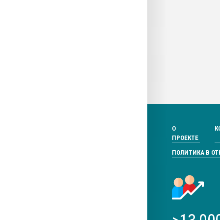
О
К
ПРОЕКТЕ
ПОЛИТИКА В О