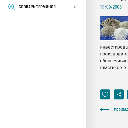
Всё, что касается выду
19/09/2008
СЛОВАРЬ ТЕРМИНОВ
бутылок
ПЕРЕЙТИ НА 
инвестирова
производит
обеспечивае
пластиков в 
предыд