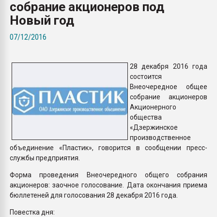
собрание акционеров под
Всё, что касается выду
бутылок
Новый год
07/12/2016
ПЕРЕЙТИ НА 
28 декабря 2016 года
состоится
Внеочередное общее
собрание акционеров
Акционерного
общества
«Дзержинское
производственное
объединение «Пластик», говорится в сообщении пресс-
службы предприятия.
Форма проведения Внеочередного общего собрания
акционеров: заочное голосование. Дата окончания приема
бюллетеней для голосования 28 декабря 2016 года.
Повестка дня: