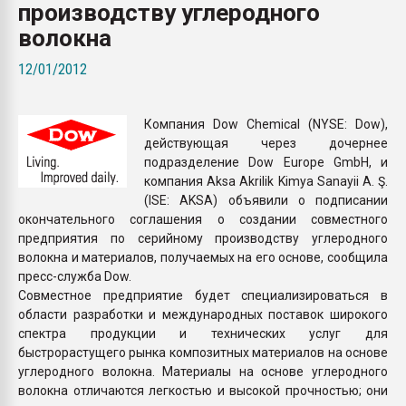
производству углеродного
Всё, что касается выду
бутылок
волокна
12/01/2012
ПЕРЕЙТИ НА 
Компания Dow Chemical (NYSE: Dow),
действующая через дочернее
подразделение Dow Europe GmbH, и
компания Aksa Akrilik Kimya Sanayii A. Ş.
(ISE: AKSA) объявили о подписании
окончательного соглашения о создании совместного
предприятия по серийному производству углеродного
волокна и материалов, получаемых на его основе, сообщила
пресс-служба Dow.
Совместное предприятие будет специализироваться в
области разработки и международных поставок широкого
спектра продукции и технических услуг для
быстрорастущего рынка композитных материалов на основе
углеродного волокна. Материалы на основе углеродного
волокна отличаются легкостью и высокой прочностью; они