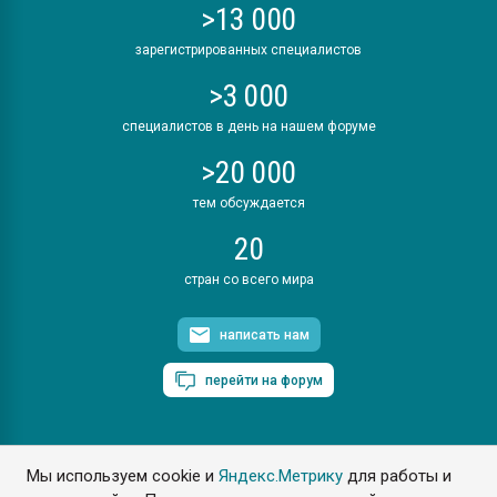
>13 000
зарегистрированных специалистов
>3 000
специалистов в день на нашем форуме
>20 000
тем обсуждается
20
стран со всего мира
написать нам
перейти на форум
Мы используем cookie и
Яндекс.Метрику
для работы и
ПластЭксперт © 2006. Все права защищены