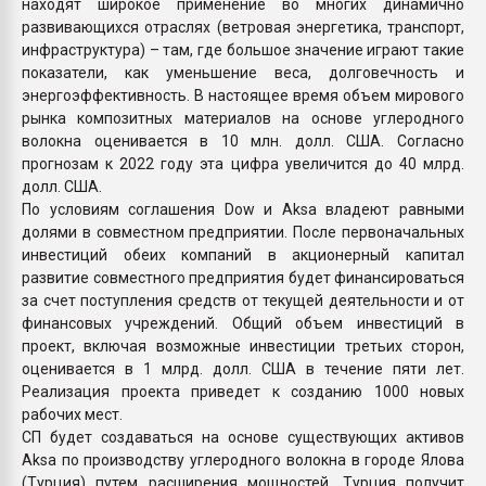
находят широкое применение во многих динамично
развивающихся отраслях (ветровая энергетика, транспорт,
инфраструктура) – там, где большое значение играют такие
показатели, как уменьшение веса, долговечность и
энергоэффективность. В настоящее время объем мирового
рынка композитных материалов на основе углеродного
волокна оценивается в 10 млн. долл. США. Согласно
прогнозам к 2022 году эта цифра увеличится до 40 млрд.
долл. США.
По условиям соглашения Dow и Aksa владеют равными
долями в совместном предприятии. После первоначальных
инвестиций обеих компаний в акционерный капитал
развитие совместного предприятия будет финансироваться
за счет поступления средств от текущей деятельности и от
финансовых учреждений. Общий объем инвестиций в
проект, включая возможные инвестиции третьих сторон,
оценивается в 1 млрд. долл. США в течение пяти лет.
Реализация проекта приведет к созданию 1000 новых
рабочих мест.
СП будет создаваться на основе существующих активов
Aksa по производству углеродного волокна в городе Ялова
(Турция) путем расширения мощностей. Турция получит