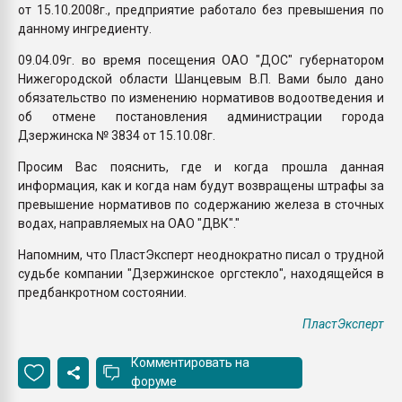
от 15.10.2008г., предприятие работало без превышения по
данному ингредиенту.
09.04.09г. во время посещения ОАО "ДОС" губернатором
Нижегородской области Шанцевым В.П. Вами было дано
обязательство по изменению нормативов водоотведения и
об отмене постановления администрации города
Дзержинска № 3834 от 15.10.08г.
Просим Вас пояснить, где и когда прошла данная
информация, как и когда нам будут возвращены штрафы за
превышение нормативов по содержанию железа в сточных
водах, направляемых на ОАО "ДВК"."
Напомним, что ПластЭксперт неоднократно писал о трудной
судьбе компании "Дзержинское оргстекло", находящейся в
предбанкротном состоянии.
ПластЭксперт
Комментировать на
форуме