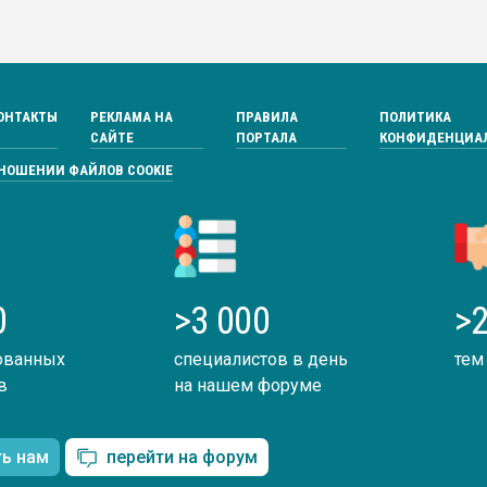
ОНТАКТЫ
РЕКЛАМА НА
ПРАВИЛА
ПОЛИТИКА
САЙТЕ
ПОРТАЛА
КОНФИДЕНЦИА
ТНОШЕНИИ ФАЙЛОВ COOKIE
0
>3 000
>2
ованных
специалистов в день
тем
в
на нашем форуме
ть нам
перейти на форум