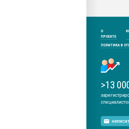
О
К
ПРОЕКТЕ
ПОЛИТИКА В О
>13 00
зарегистрир
специалисто
написа