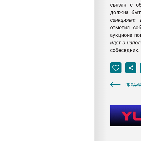
связан с о
должна быт
санкциями.
отметил соб
аукциона по
идет о напол
собеседник.
предыд