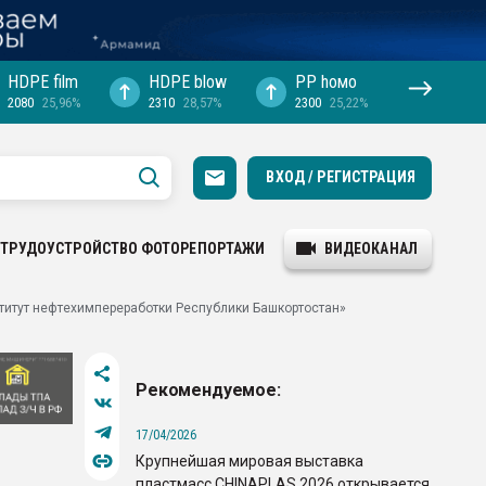
HDPE film
HDPE blow
PP hомо
2080
25,96%
2310
28,57%
2300
25,22%
ВХОД / РЕГИСТРАЦИЯ
ТРУДОУСТРОЙСТВО
ФОТОРЕПОРТАЖИ
ВИДЕОКАНАЛ
ститут нефтехимпереработки Республики Башкортостан»
Рекомендуемое:
17/04/2026
Крупнейшая мировая выставка
пластмасс CHINAPLAS 2026 открывается