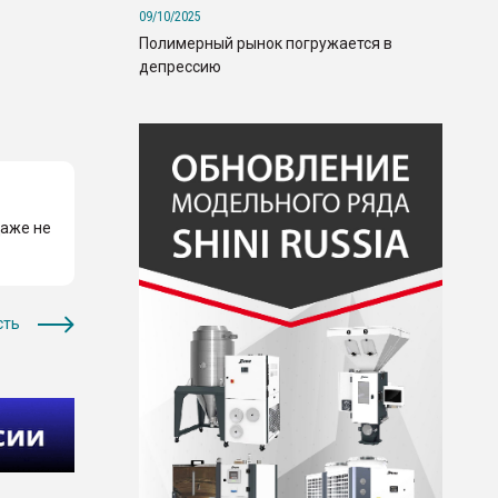
09/10/2025
Полимерный рынок погружается в
депрессию
Даже не
сть