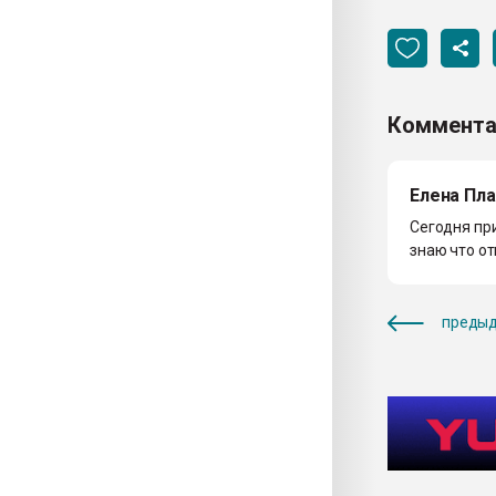
Коммента
Елена Пл
Сегодня при
знаю что от
предыд