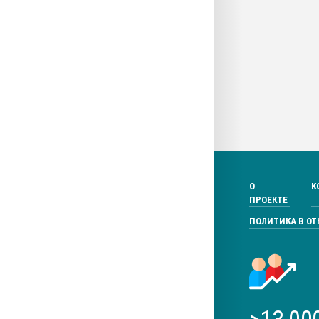
О
К
ПРОЕКТЕ
ПОЛИТИКА В О