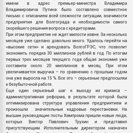
имени в адрес премьер-министра Владимира
Владимировича Путина было составлено совместное
письмо с описанием всей сложности ситуации, значимости
предприятия для Волгограда и необходимости самого
скорейшего решения вопроса с кредиторами.
При этом предприятие не ждет милости извне. За несколько
месяцев уже сделано довольно много. Удалось перейти на
«высокие сети» и арендовать ВолгоГРЭС, что позволит
экономить порядка 30 миллионов рублей в год. По итогам
первых трех месяцев текущего года общая экономия уже
составила около 20 миллионов в месяц. При этом
увеличивается выручка – по сравнению с прошлым годом
она уже выросла на 15 %. Все это – серьезные предпосылки
к безубыточной работе.
Еще один серьезный шаг к выходу из кризиса –
административная реформа, в результате которой была
оптимизирована структура управления предприятием и
произошли значительные кадровые перестановки. На
высшие руководящие посты Химпрома пришли новые люди,
которых Виктор Павлович Трухин и представил
присутствующим. Исполнительным директором назначен