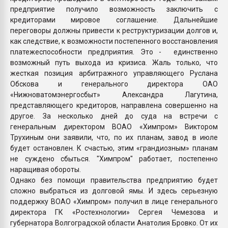
предприятие получило возможность заключить с
кредиторами мировое соглашение. Дальнейшие
переговоры должны привести к реструктуризации долгов и,
как следствие, к возможности постепенного восстановления
платежеспособности предприятия. Это - единственно
возможный путь выхода из кризиса. Жаль только, что
жесткая позиция арбитражного управляющего Руслана
Обскова и генерального директора ОАО
«Нижноватомэнергосбыт» Александра Лагутина,
представляющего кредиторов, направлена совершенно на
другое. За несколько дней до суда на встречи с
генеральным директором ВОАО «Химпром» Виктором
Трухиным они заявили, что, по их планам, завод в июле
будет остановлен. К счастью, этим «грандиозным» планам
не суждено сбыться. "Химпром" работает, постепенно
наращивая обороты.
Однако без помощи правительства предприятию будет
сложно выбраться из долговой ямы. И здесь серьезную
поддержку ВОАО «Химпром» получил в лице генерального
директора ГК «Ростехнологии» Сергея Чемезова и
губернатора Волгоградской области Анатолия Бровко. От их