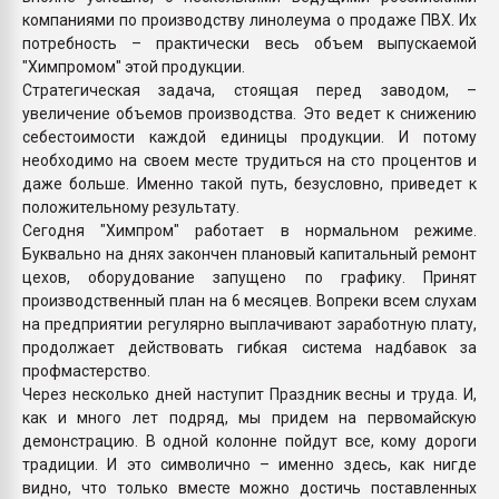
компаниями по производству линолеума о продаже ПВХ. Их
потребность – практически весь объем выпускаемой
"Химпромом" этой продукции.
Стратегическая задача, стоящая перед заводом, –
увеличение объемов производства. Это ведет к снижению
себестоимости каждой единицы продукции. И потому
необходимо на своем месте трудиться на сто процентов и
даже больше. Именно такой путь, безусловно, приведет к
положительному результату.
Сегодня "Химпром" работает в нормальном режиме.
Буквально на днях закончен плановый капитальный ремонт
цехов, оборудование запущено по графику. Принят
производственный план на 6 месяцев. Вопреки всем слухам
на предприятии регулярно выплачивают заработную плату,
продолжает действовать гибкая система надбавок за
профмастерство.
Через несколько дней наступит Праздник весны и труда. И,
как и много лет подряд, мы придем на первомайскую
демонстрацию. В одной колонне пойдут все, кому дороги
традиции. И это символично – именно здесь, как нигде
видно, что только вместе можно достичь поставленных