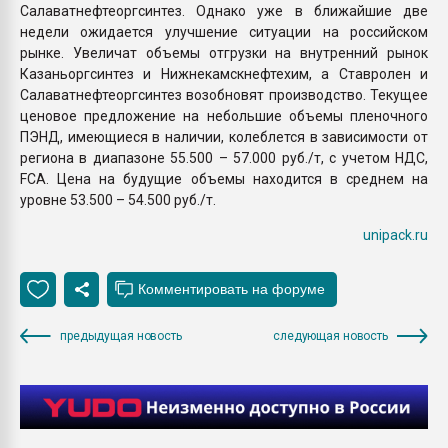
Салаватнефтеоргсинтез. Однако уже в ближайшие две
недели ожидается улучшение ситуации на российском
рынке. Увеличат объемы отгрузки на внутренний рынок
Казаньоргсинтез и Нижнекамскнефтехим, а Ставролен и
Салаватнефтеоргсинтез возобновят производство. Текущее
ценовое предложение на небольшие объемы пленочного
ПЭНД, имеющиеся в наличии, колеблется в зависимости от
региона в диапазоне 55.500 – 57.000 руб./т, с учетом НДС,
FCA. Цена на будущие объемы находится в среднем на
уровне 53.500 – 54.500 руб./т.
unipack.ru
предыдущая новость
следующая новость