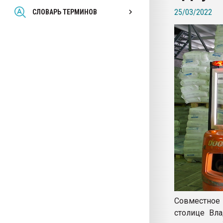
Всё, что касается выду
25/03/2022
СЛОВАРЬ ТЕРМИНОВ
бутылок
ПЕРЕЙТИ НА 
Совместное 
столице Вл