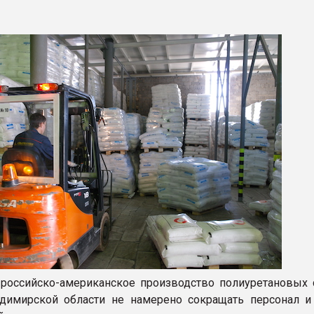
ва ПЭТ
ФОРУМ
российско-американское производство полиуретановых 
адимирской области не намерено сокращать персонал 