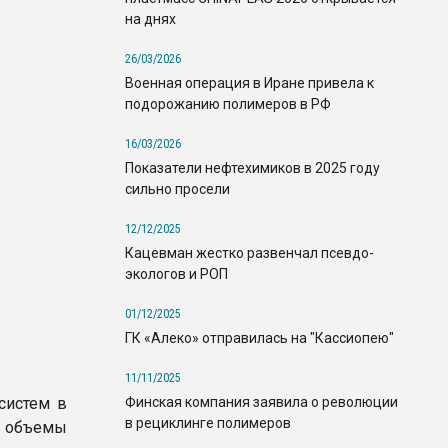
на днях
26/03/2026
Военная операция в Иране привела к
подорожанию полимеров в РФ
16/03/2026
Показатели нефтехимиков в 2025 году
сильно просели
12/12/2025
Кацевман жестко развенчал псевдо-
экологов и РОП
01/12/2025
ГК «Алеко» отправилась на "Кассиопею"
11/11/2025
Финская компания заявила о революции
систем в
в рециклинге полимеров
и объемы