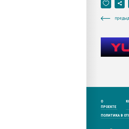
предыд
О
К
ПРОЕКТЕ
ПОЛИТИКА В О