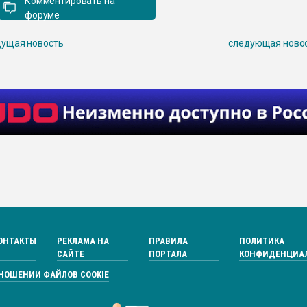
Комментировать на
форуме
ущая новость
следующая ново
ОНТАКТЫ
РЕКЛАМА НА
ПРАВИЛА
ПОЛИТИКА
САЙТЕ
ПОРТАЛА
КОНФИДЕНЦИА
ТНОШЕНИИ ФАЙЛОВ COOKIE