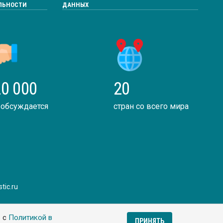
ЛЬНОСТИ
ДАННЫХ
0 000
20
 обсуждается
стран со всего мира
tic.ru
ь с
Политикой в
ПРИНЯТЬ