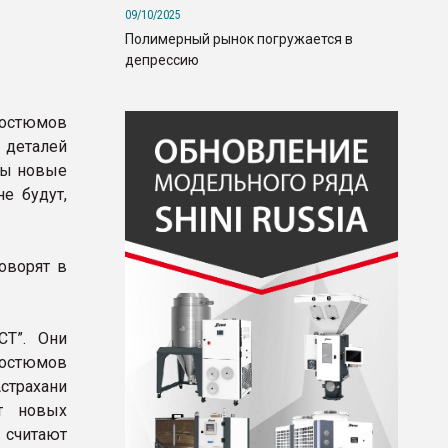
09/10/2025
Полимерный рынок погружается в
депрессию
костюмов
 деталей
ны новые
е будут,
говорят в
СТ”. Они
костюмов
страхани
ят новых
 считают