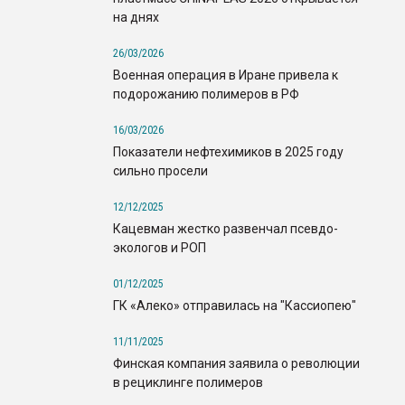
на днях
26/03/2026
Военная операция в Иране привела к
подорожанию полимеров в РФ
16/03/2026
Показатели нефтехимиков в 2025 году
сильно просели
12/12/2025
Кацевман жестко развенчал псевдо-
экологов и РОП
01/12/2025
ГК «Алеко» отправилась на "Кассиопею"
11/11/2025
Финская компания заявила о революции
в рециклинге полимеров