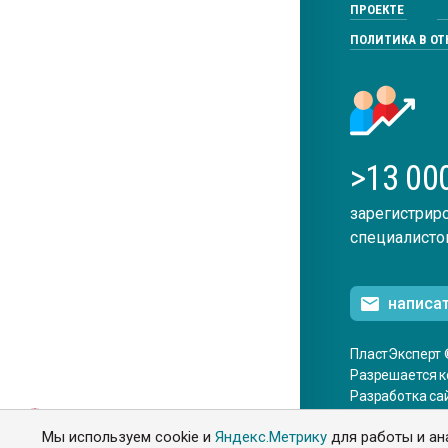
ПРОЕКТЕ
ПОЛИТИКА В О
>13 00
зарегистрир
специалисто
написа
ПластЭксперт 
Разрешается к
Разработка са
ENG
Мы используем cookie и
Яндекс.Метрику
для работы и ан