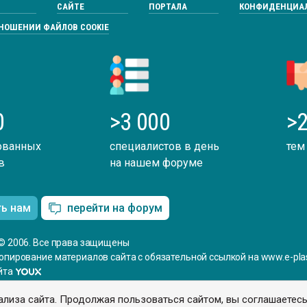
САЙТЕ
ПОРТАЛА
КОНФИДЕНЦИА
ТНОШЕНИИ ФАЙЛОВ COOKIE
0
>3 000
>2
ованных
специалистов в день
тем
в
на нашем форуме
ть нам
перейти на форум
© 2006. Все права защищены
опирование материалов сайта с обязательной ссылкой на www.e-plas
йта
ализа сайта. Продолжая пользоваться сайтом, вы соглашаетес