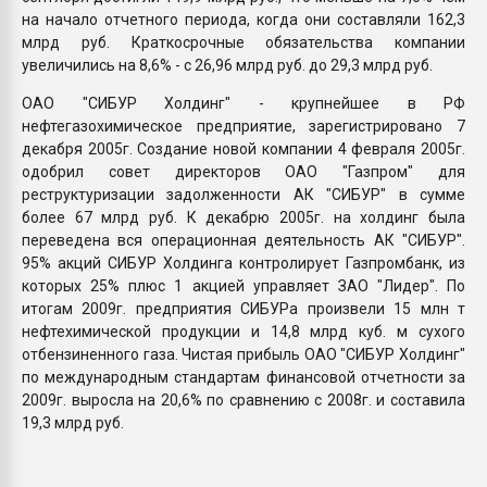
на начало отчетного периода, когда они составляли 162,3
млрд руб. Краткосрочные обязательства компании
увеличились на 8,6% - с 26,96 млрд руб. до 29,3 млрд руб.
ОАО "СИБУР Холдинг" - крупнейшее в РФ
нефтегазохимическое предприятие, зарегистрировано 7
декабря 2005г. Создание новой компании 4 февраля 2005г.
одобрил совет директоров ОАО "Газпром" для
реструктуризации задолженности АК "СИБУР" в сумме
более 67 млрд руб. К декабрю 2005г. на холдинг была
переведена вся операционная деятельность АК "СИБУР".
95% акций СИБУР Холдинга контролирует Газпромбанк, из
которых 25% плюс 1 акцией управляет ЗАО "Лидер". По
итогам 2009г. предприятия СИБУРа произвели 15 млн т
нефтехимической продукции и 14,8 млрд куб. м сухого
отбензиненного газа. Чистая прибыль ОАО "СИБУР Холдинг"
по международным стандартам финансовой отчетности за
2009г. выросла на 20,6% по сравнению с 2008г. и составила
19,3 млрд руб.