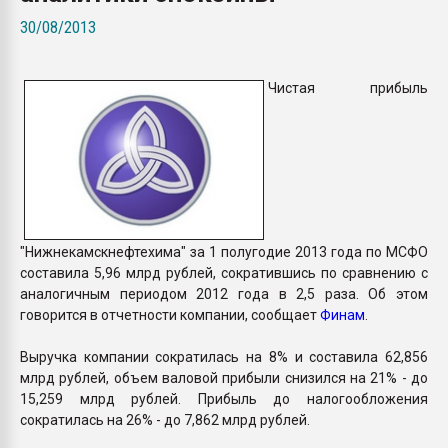
Всё, что касается выду
30/08/2013
бутылок
Чистая прибыль
ПЕРЕЙТИ НА 
"Нижнекамскнефтехима" за 1 полугодие 2013 года по МСФО
составила 5,96 млрд рублей, сократившись по сравнению с
аналогичным периодом 2012 года в 2,5 раза. Об этом
говорится в отчетности компании, сообщает
Финам
.
Выручка компании сократилась на 8% и составила 62,856
млрд рублей, объем валовой прибыли снизился на 21% - до
15,259 млрд рублей. Прибыль до налогообложения
сократилась на 26% - до 7,862 млрд рублей.