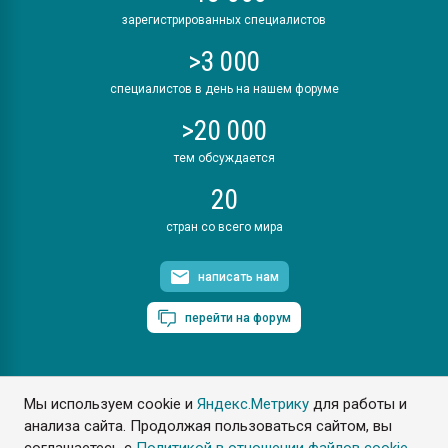
зарегистрированных специалистов
>3 000
специалистов в день на нашем форуме
>20 000
тем обсуждается
20
стран со всего мира
написать нам
перейти на форум
Мы используем cookie и
Яндекс.Метрику
для работы и
ПластЭксперт © 2006. Все права защищены
анализа сайта. Продолжая пользоваться сайтом, вы
Разрешается копирование материалов сайта с обязательной
ссылкой на www.e-plastic.ru