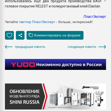
использовались ещё два продукта производства BASF –
гелевое покрытие RELEST и полиуретановый клей Elastan.
ПластЭксперт
Читайте
твиттер ПластЭксперт
- больше, интересней!
предыдущая новость
следующая новость