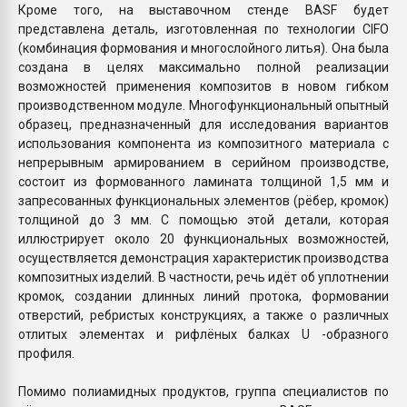
Кроме того, на выставочном стенде BASF будет
представлена деталь, изготовленная по технологии CIFO
(комбинация формования и многослойного литья). Она была
создана в целях максимально полной реализации
возможностей применения композитов в новом гибком
производственном модуле. Многофункциональный опытный
образец, предназначенный для исследования вариантов
использования компонента из композитного материала с
непрерывным армированием в серийном производстве,
состоит из формованного ламината толщиной 1,5 мм и
запресованных функциональных элементов (рёбер, кромок)
толщиной до 3 мм. С помощью этой детали, которая
иллюстрирует около 20 функциональных возможностей,
осуществляется демонстрация характеристик производства
композитных изделий. В частности, речь идёт об уплотнении
кромок, создании длинных линий протока, формовании
отверстий, ребристых конструкциях, а также о различных
отлитых элементах и рифлёных балках U -образного
профиля.
Помимо полиамидных продуктов, группа специалистов по