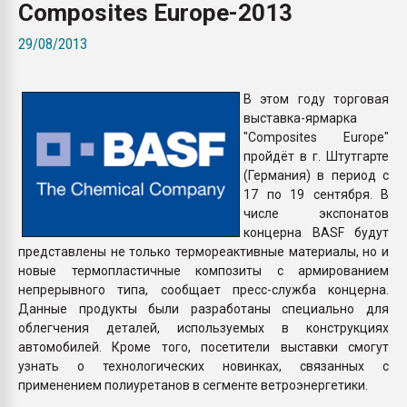
Composites Europe-2013
покупка, обмен
29/08/2013
ПЕРЕЙТИ НА 
В этом году торговая
выставка-ярмарка
"Composites Europe"
пройдёт в г. Штутгарте
(Германия) в период с
17 по 19 сентября. В
числе экспонатов
концерна BASF будут
представлены не только термореактивные материалы, но и
новые термопластичные композиты с армированием
непрерывного типа, сообщает пресс-служба концерна.
Данные продукты были разработаны специально для
облегчения деталей, используемых в конструкциях
автомобилей. Кроме того, посетители выставки смогут
узнать о технологических новинках, связанных с
применением полиуретанов в сегменте ветроэнергетики.