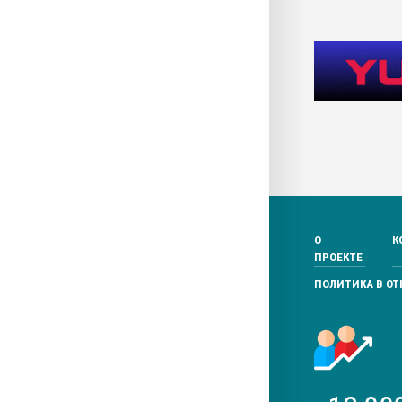
О
К
ПРОЕКТЕ
ПОЛИТИКА В О